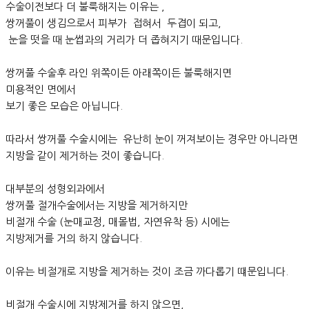
수술이전보다 더 불룩해지는 이유는 ,
쌍꺼풀이 생김으로서 피부가 접혀서 두겹이 되고,
눈을 떳을 때 눈썹과의 거리가 더 좁혀지기 때문입니다.
쌍꺼풀 수술후 라인 위쪽이든 아래쪽이든 불룩해지면
미용적인 면에서
보기 좋은 모습은 아닙니다.
따라서 쌍꺼풀 수술시에는 유난히 눈이 꺼져보이는 경우만 아니라면
지방을 같이 제거하는 것이 좋습니다.
대부분의 성형외과에서
쌍꺼풀 절개수술에서는 지방을 제거하지만
비절개 수술 (눈매교정, 매몰법, 자연유착 등) 시에는
지방제거를 거의 하지 않습니다.
이유는 비절개로 지방을 제거하는 것이 조금 까다롭기 떄문입니다.
비절개 수술시에 지방제거를 하지 않으면,