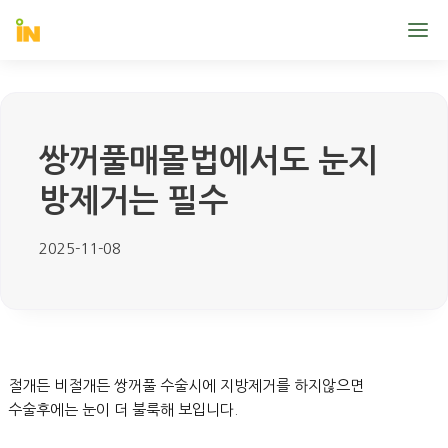
쌍꺼풀매몰법에서도 눈지
방제거는 필수
2025-11-08
절개든 비절개든 쌍꺼풀 수술시에 지방제거를 하지않으면
수술후에는 눈이 더 불룩해 보입니다.