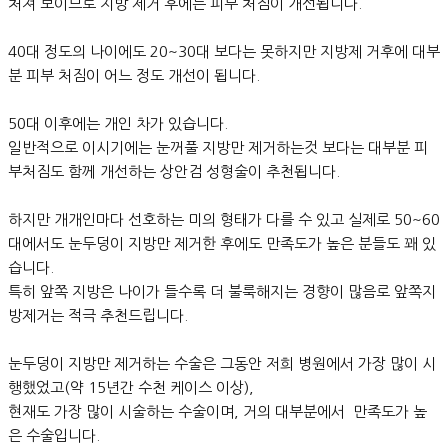
처져 보이므로 지방 제거 후에는 피부 처짐이 개선됩니다.
40대 정도의 나이에도 20~30대 보다는 못하지만 지방제 거후에 대부
분 피부 처짐이 어느 정도 개선이 됩니다.
50대 이후에는 개인 차가 있습니다.
일반적으로 이시기에는 눈꺼풀 지방만 제거하는것 보다는 대부분 피
부처짐도 함께 개선하는 상안검 성형술이 추천됩니다.
하지만 개개인마다 선호하는 미의 형태가 다를 수 있고 실제로 50~60
대에서도 눈두덩이 지방만 제거한 후에도 만족도가 높은 분들도 꽤 있
습니다.
특히 앞쪽 지방은 나이가 들수록 더 불룩해지는 경향이 많음로 앞쪽지
방제거는 적극 추천드립니다.
눈두덩이 지방만 제거하는 수술은 그동안 저희 병원에서 가장 많이 시
행했었고(약 15년간 수천 케이스 이상),
현재도 가장 많이 시술하는 수술이며, 거의 대부분에서 만족도가 높
은 수술입니다.