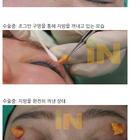
수술중: 조그만 구멍을 통해 지방을 꺼내고 있는 모습
수술중: 지방을 완전히 꺼낸 상태