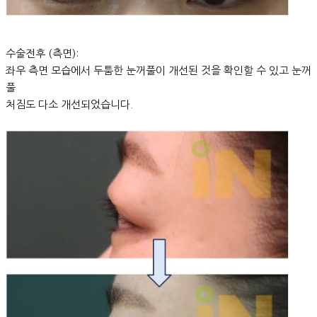
수술전후 (측면):
좌우 측면 모습에서 두툼한 눈꺼풀이 개선된 것을 확인할 수 있고 눈꺼
풀
처짐도 다소 개선되었습니다.