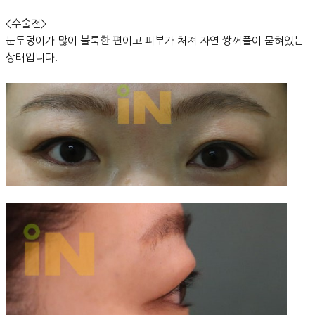
<수술전>
눈두덩이가 많이 불룩한 편이고 피부가 처져 자연 쌍꺼풀이 묻혀있는
상태입니다.