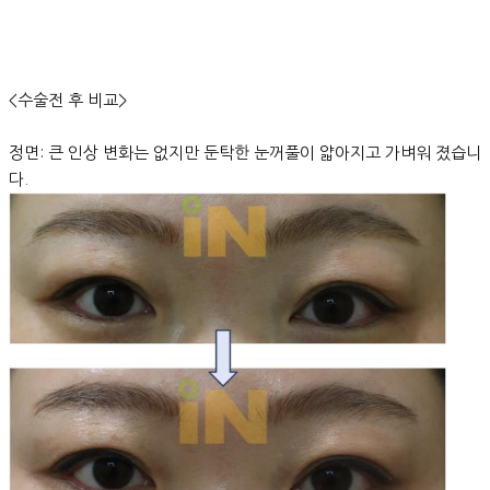
<수술전 후 비교>
정면: 큰 인상 변화는 없지만 둔탁한 눈꺼풀이 얇아지고 가벼워 졌습니
다.